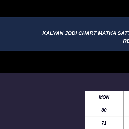
MON
80
71