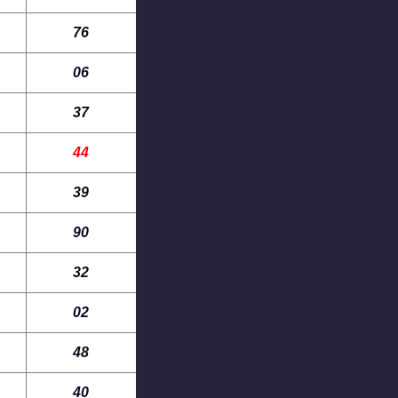
76
06
37
44
39
90
32
02
48
40