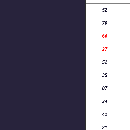
52
70
66
27
52
35
07
34
41
31