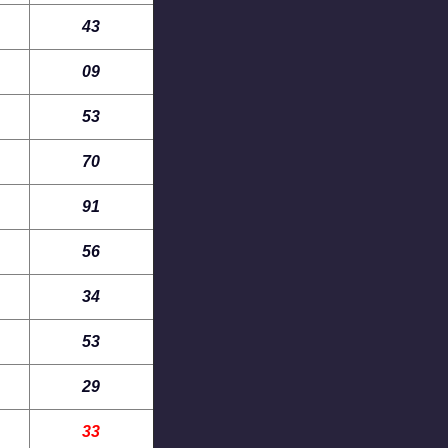
43
09
53
70
91
56
34
53
29
33