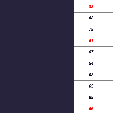
83
68
79
61
07
54
02
65
89
66