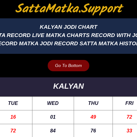
SattaMatka.Support
KALYAN JODI CHART
Go To Bottom
KALYAN
TUE
WED
THU
FRI
16
01
49
72
72
84
76
33