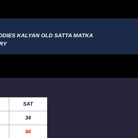
SAT
34
94