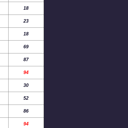
18
23
18
69
87
94
30
52
86
94