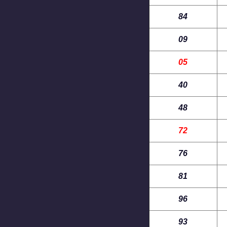
84
09
05
40
48
72
76
81
96
93