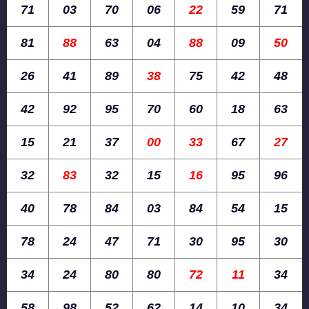
71
03
70
06
22
59
71
81
88
63
04
88
09
50
26
41
89
38
75
42
48
42
92
95
70
60
18
63
15
21
37
00
33
67
27
32
83
32
15
16
95
96
40
78
84
03
84
54
15
78
24
47
71
30
95
30
34
24
80
80
72
11
34
58
98
52
62
14
10
34