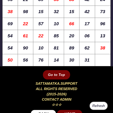
38
98
15
32
15
42
73
69
22
57
10
66
17
96
54
61
22
85
20
06
13
54
90
10
81
89
62
38
50
56
76
14
30
31
Go to Top
SATTAMATKA.SUPPORT
ALL RIGHTS RESERVED
(2015-2026)
CONTACT ADMIN
☆☆☆
Refresh