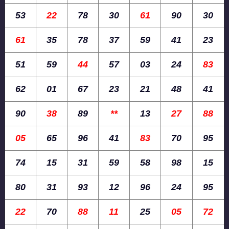
53
22
78
30
61
90
30
61
35
78
37
59
41
23
51
59
44
57
03
24
83
62
01
67
23
21
48
41
90
38
89
**
13
27
88
05
65
96
41
83
70
95
74
15
31
59
58
98
15
80
31
93
12
96
24
95
22
70
88
11
25
05
72