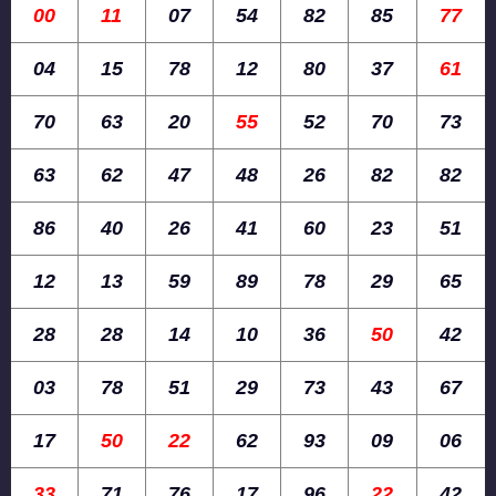
00
11
07
54
82
85
77
04
15
78
12
80
37
61
70
63
20
55
52
70
73
63
62
47
48
26
82
82
86
40
26
41
60
23
51
12
13
59
89
78
29
65
28
28
14
10
36
50
42
03
78
51
29
73
43
67
17
50
22
62
93
09
06
33
71
76
17
96
22
42