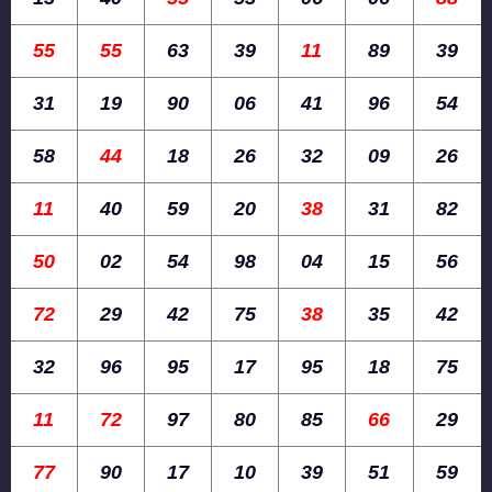
55
55
63
39
11
89
39
31
19
90
06
41
96
54
58
44
18
26
32
09
26
11
40
59
20
38
31
82
50
02
54
98
04
15
56
72
29
42
75
38
35
42
32
96
95
17
95
18
75
11
72
97
80
85
66
29
77
90
17
10
39
51
59