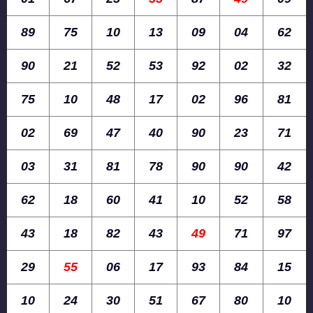
89
75
10
13
09
04
62
90
21
52
53
92
02
32
75
10
48
17
02
96
81
02
69
47
40
90
23
71
03
31
81
78
90
90
42
62
18
60
41
10
52
58
43
18
82
43
49
71
97
29
55
06
17
93
84
15
10
24
30
51
67
80
10