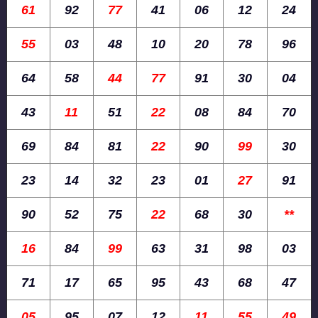
61
92
77
41
06
12
24
55
03
48
10
20
78
96
64
58
44
77
91
30
04
43
11
51
22
08
84
70
69
84
81
22
90
99
30
23
14
32
23
01
27
91
90
52
75
22
68
30
**
16
84
99
63
31
98
03
71
17
65
95
43
68
47
05
95
07
12
11
55
49