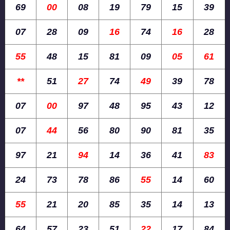
69
00
08
19
79
15
39
07
28
09
16
74
16
28
55
48
15
81
09
05
61
**
51
27
74
49
39
78
07
00
97
48
95
43
12
07
44
56
80
90
81
35
97
21
94
14
36
41
83
24
73
78
86
55
14
60
55
21
20
85
35
14
13
64
57
23
51
22
17
84