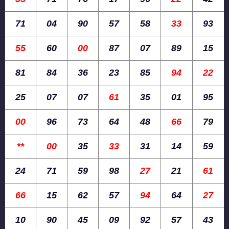
71
04
90
57
58
33
93
55
60
00
87
07
89
15
81
84
36
23
85
94
22
25
07
07
61
35
01
95
00
96
73
64
48
66
79
**
00
35
33
31
14
59
24
71
59
98
27
21
61
66
15
62
57
94
64
27
10
90
45
09
92
57
43