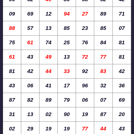
09
69
12
94
27
89
71
88
57
13
85
23
85
07
75
61
74
25
76
84
81
61
43
49
13
72
77
81
81
42
44
33
92
83
42
43
06
41
17
96
32
36
87
82
89
79
06
07
69
31
13
02
90
19
87
20
02
29
19
19
77
44
43