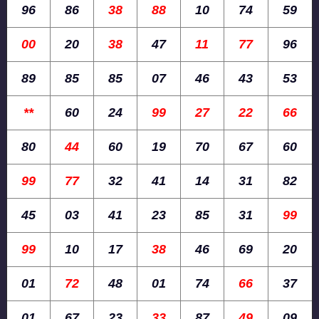
96
86
38
88
10
74
59
00
20
38
47
11
77
96
89
85
85
07
46
43
53
**
60
24
99
27
22
66
80
44
60
19
70
67
60
99
77
32
41
14
31
82
45
03
41
23
85
31
99
99
10
17
38
46
69
20
01
72
48
01
74
66
37
01
67
23
33
87
49
09