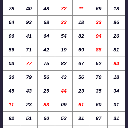
78
40
48
72
**
69
18
64
93
68
22
18
33
86
96
41
64
54
82
94
26
56
71
42
19
69
88
81
03
77
75
82
67
52
94
30
79
56
43
56
70
18
45
43
25
44
23
35
34
11
23
83
09
61
60
01
82
51
60
52
31
87
31